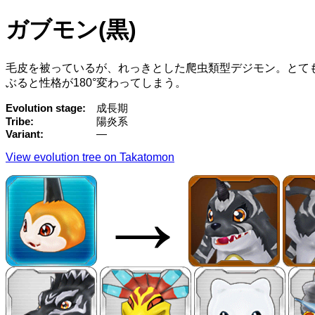
ガブモン(黒)
毛皮を被っているが、れっきとした爬虫類型デジモン。とて
ぶると性格が180°変わってしまう。
Evolution stage
成長期
Tribe
陽炎系
Variant
—
View evolution tree on Takatomon
→