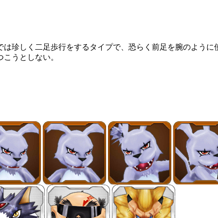
では珍しく二足歩行をするタイプで、恐らく前足を腕のように
つこうとしない。