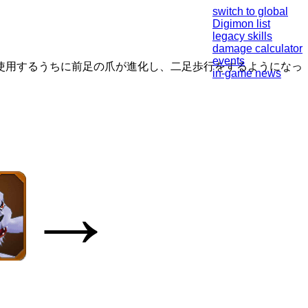
switch to global
Digimon list
legacy skills
damage calculator
events
使用するうちに前足の爪が進化し、二足歩行をするようになっ
in-game news
→