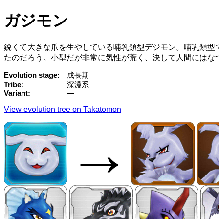
ガジモン
鋭くて大きな爪を生やしている哺乳類型デジモン。哺乳類型
たのだろう。小型だが非常に気性が荒く、決して人間にはな
Evolution stage
成長期
Tribe
深淵系
Variant
—
View evolution tree on Takatomon
→