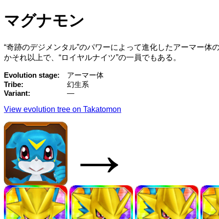
マグナモン
“奇跡のデジメンタル”のパワーによって進化したアーマー体
かそれ以上で、“ロイヤルナイツ”の一員でもある。
Evolution stage
アーマー体
Tribe
幻生系
Variant
—
View evolution tree on Takatomon
→