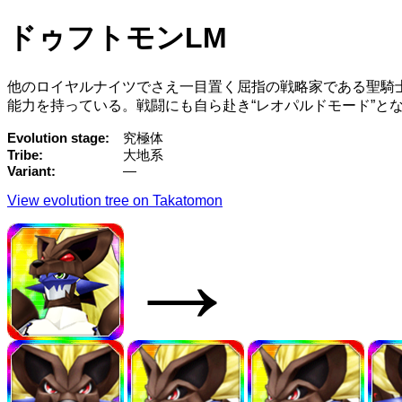
ドゥフトモンLM
他のロイヤルナイツでさえ一目置く屈指の戦略家である聖騎
能力を持っている。戦闘にも自ら赴き“レオパルドモード”と
Evolution stage
究極体
Tribe
大地系
Variant
—
View evolution tree on Takatomon
→