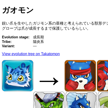
ガオモン
鋭い爪を生やしたガジモン系の亜種と考えられている獣形デ
グローブは爪が成長するまで保護しているらしい。
Evolution stage
成長期
Tribe
陽炎系
Variant
—
View evolution tree on Takatomon
→
→