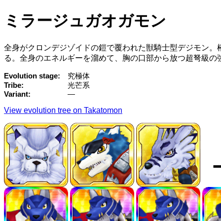
ミラージュガオガモン
全身がクロンデジゾイドの鎧で覆われた獣騎士型デジモン。
る。全身のエネルギーを溜めて、胸の口部から放つ超弩級の
Evolution stage
究極体
Tribe
光芒系
Variant
—
View evolution tree on Takatomon