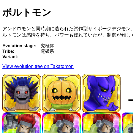
ボルトモン
アンドロモンと同時期に造られた試作型サイボーグデジモン
ルトモンは感情を持ち、パワーも優れていたが、制御が難し
Evolution stage
究極体
Tribe
電磁系
Variant
—
View evolution tree on Takatomon