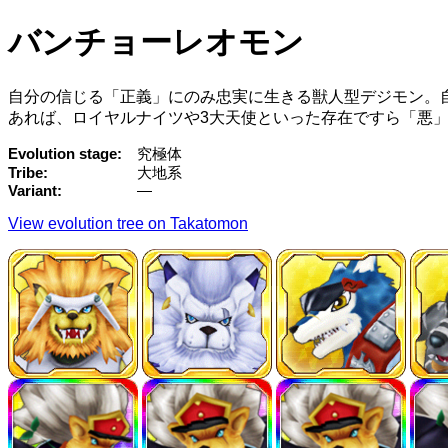
バンチョーレオモン
自分の信じる「正義」にのみ忠実に生きる獣人型デジモン。
あれば、ロイヤルナイツや3大天使といった存在ですら「悪
Evolution stage
究極体
Tribe
大地系
Variant
—
View evolution tree on Takatomon