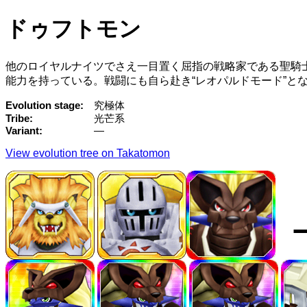
ドゥフトモン
他のロイヤルナイツでさえ一目置く屈指の戦略家である聖騎
能力を持っている。戦闘にも自ら赴き“レオパルドモード”と
Evolution stage
究極体
Tribe
光芒系
Variant
—
View evolution tree on Takatomon