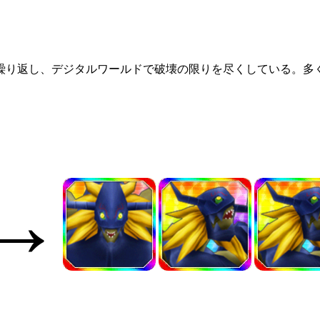
繰り返し、デジタルワールドで破壊の限りを尽くしている。多
→