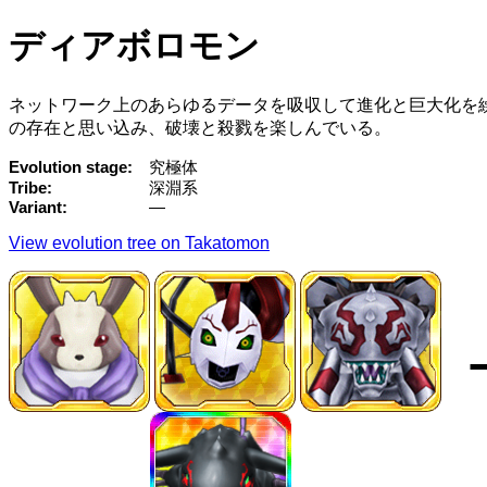
ディアボロモン
ネットワーク上のあらゆるデータを吸収して進化と巨大化を
の存在と思い込み、破壊と殺戮を楽しんでいる。
Evolution stage
究極体
Tribe
深淵系
Variant
—
View evolution tree on Takatomon
→