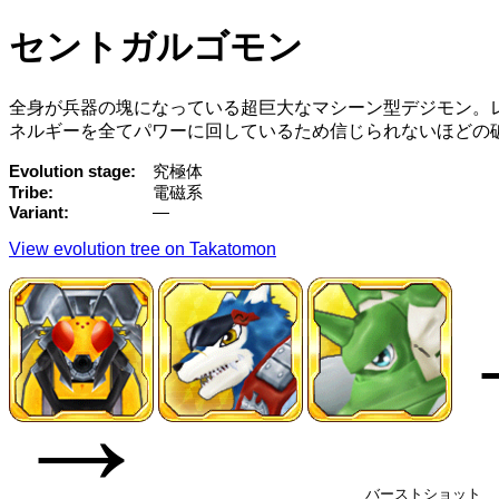
セントガルゴモン
全身が兵器の塊になっている超巨大なマシーン型デジモン。
ネルギーを全てパワーに回しているため信じられないほどの
Evolution stage
究極体
Tribe
電磁系
Variant
—
View evolution tree on Takatomon
→
バーストショット