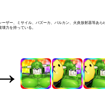
レーザー、ミサイル、バズーカ、バルカン、火炎放射器等あら
破壊力を持っている。
→