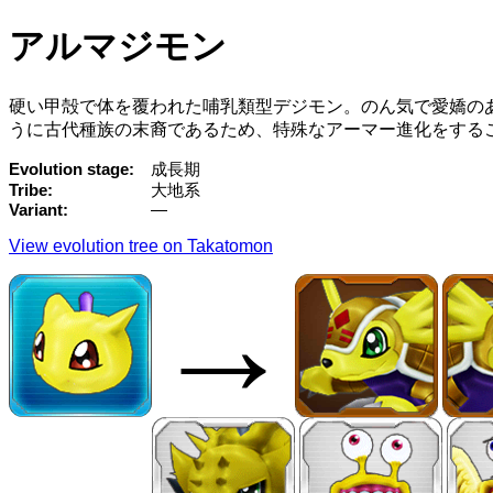
アルマジモン
硬い甲殻で体を覆われた哺乳類型デジモン。のん気で愛嬌の
うに古代種族の末裔であるため、特殊なアーマー進化をする
Evolution stage
成長期
Tribe
大地系
Variant
—
View evolution tree on Takatomon
→
→