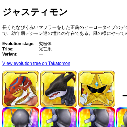
ジャスティモン
長くたなびく赤いマフラーをした正義のヒーロータイプのデ
で、幼年期デジモン達の憧れの存在である。風の様にやって
Evolution stage
究極体
Tribe
光芒系
Variant
—
View evolution tree on Takatomon