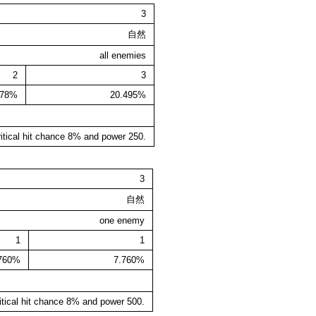
3
自然
all enemies
2
3
178%
20.495%
itical hit chance 8% and power 250.
3
自然
one enemy
1
1
.760%
7.760%
itical hit chance 8% and power 500.