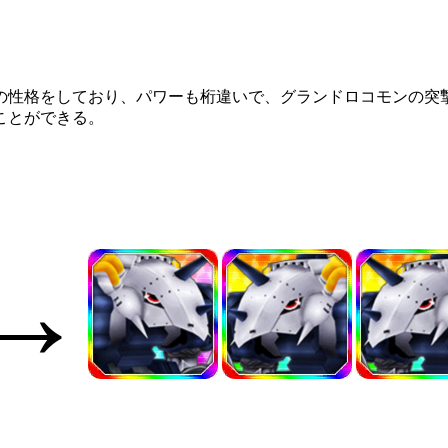
の性格をしており、パワーも桁違いで、グランドロコモンの突
ことができる。
→