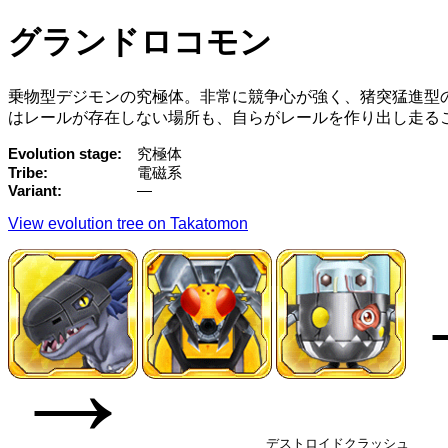
グランドロコモン
乗物型デジモンの究極体。非常に競争心が強く、猪突猛進型
はレールが存在しない場所も、自らがレールを作り出し走る
Evolution stage
究極体
Tribe
電磁系
Variant
—
View evolution tree on Takatomon
→
デストロイドクラッシュ