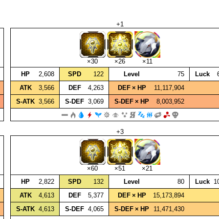
+1
×30
×26
×11
HP
2,608
SPD
122
Level
75
Luck
ATK
3,566
DEF
4,263
DEF × HP
11,117,904
S‑ATK
3,566
S‑DEF
3,069
S‑DEF × HP
8,003,952
+3
×60
×51
×21
HP
2,822
SPD
132
Level
80
Luck
1
ATK
4,613
DEF
5,377
DEF × HP
15,173,894
S‑ATK
4,613
S‑DEF
4,065
S‑DEF × HP
11,471,430