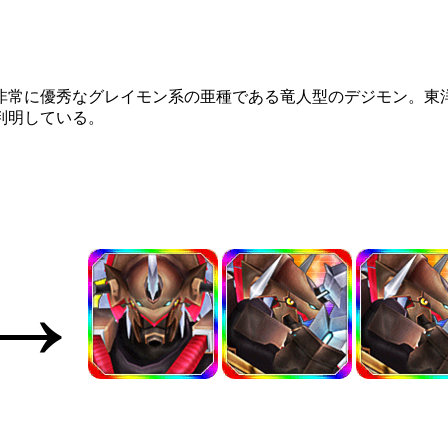
非常に優秀なグレイモン系の亜種である竜人型のデジモン。東
判明している。
→