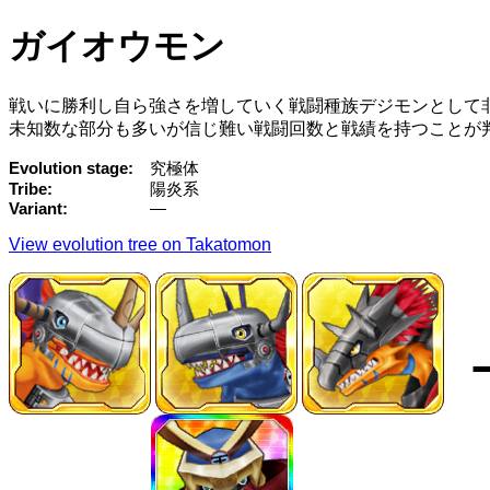
ガイオウモン
戦いに勝利し自ら強さを増していく戦闘種族デジモンとして
未知数な部分も多いが信じ難い戦闘回数と戦績を持つことが
Evolution stage
究極体
Tribe
陽炎系
Variant
—
View evolution tree on Takatomon
→