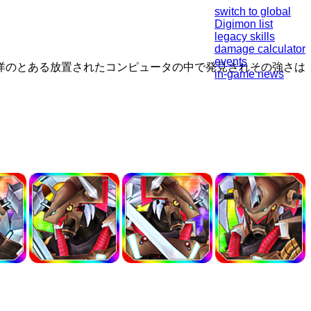
switch to global
Digimon list
legacy skills
damage calculator
events
洋のとある放置されたコンピュータの中で発見されその強さは
in-game news