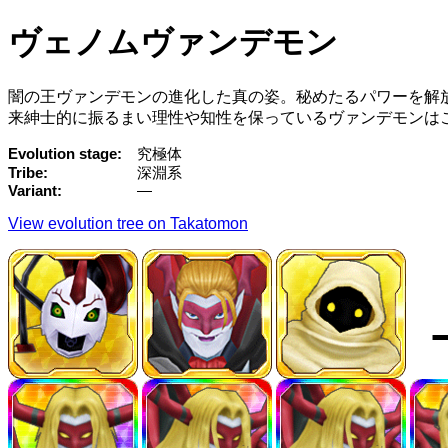
ヴェノムヴァンデモン
闇の王ヴァンデモンの進化した真の姿。秘めたるパワーを解
来紳士的に振るまい理性や知性を保っているヴァンデモンは
Evolution stage
究極体
Tribe
深淵系
Variant
—
View evolution tree on Takatomon