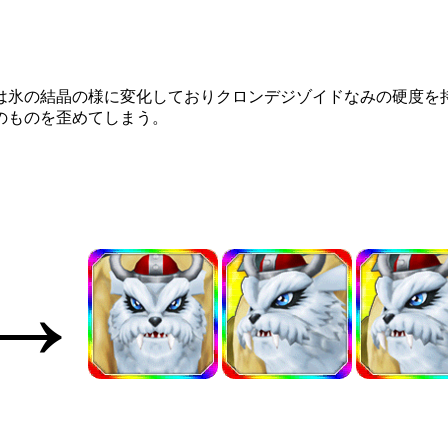
は氷の結晶の様に変化しておりクロンデジゾイドなみの硬度を
のものを歪めてしまう。
→