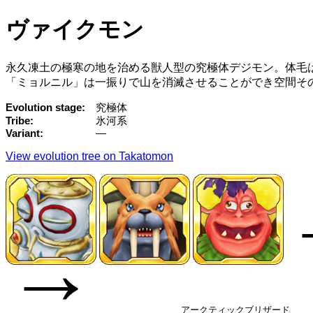
ヴァイクモン
永久凍土の極寒の地を治める獣人型の究極体デジモン。体毛
「ミョルニル」は一振りで山を消滅させることができ空間そ
Evolution stage
究極体
Tribe
氷河系
Variant
—
View evolution tree on Takatomon
→
アークティックブリザード