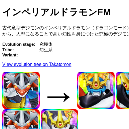
インペリアルドラモンFM
古代竜型デジモンのインペリアルドラモン（ドラゴンモード
から、人型になることで高い知性を身につけた究極のデジモ
Evolution stage
究極体
Tribe
幻生系
Variant
—
View evolution tree on Takatomon
→