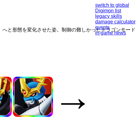
switch to global
Digimon list
legacy skills
damage calculator
events
）へと形態を変化させた姿。制御の難しかったドラゴンモード
in-game news
→