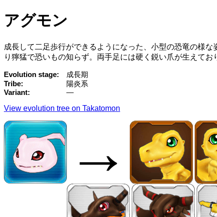
アグモン
成長して二足歩行ができるようになった、小型の恐竜の様な
り獰猛で恐いもの知らず。両手足には硬く鋭い爪が生えてお
Evolution stage
成長期
Tribe
陽炎系
Variant
—
View evolution tree on Takatomon
→
→