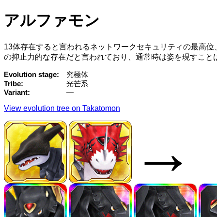
アルファモン
13体存在すると言われるネットワークセキュリティの最高位
の抑止力的な存在だと言われており、通常時は姿を現すこと
Evolution stage
究極体
Tribe
光芒系
Variant
—
View evolution tree on Takatomon
→