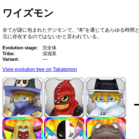
ワイズモン
全てが謎に包まれたデジモンで、“本”を通じてあらゆる時間
元に存在するのではないかと言われている。
Evolution stage
完全体
Tribe
深淵系
Variant
—
View evolution tree on Takatomon