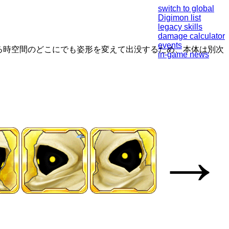
switch to global
Digimon list
legacy skills
damage calculator
events
がる時空間のどこにでも姿形を変えて出没するため、本体は別次
in-game news
→