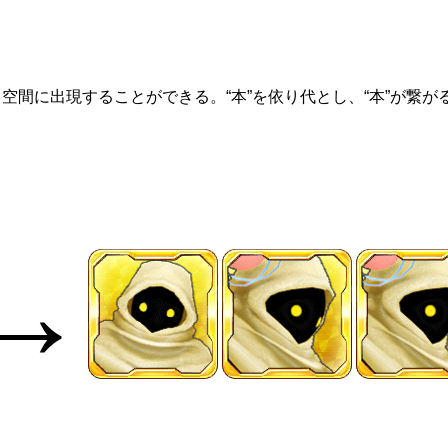
と空間に出現することができる。“本”を依り代とし、“本”が繋
→