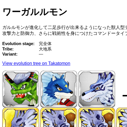
ワーガルルモン
ガルルモンが進化して二足歩行が出来るようになった獣人型
攻撃力と防御力、さらに戦術性を身につけたコマンドータイ
Evolution stage
完全体
Tribe
大地系
Variant
—
View evolution tree on Takatomon