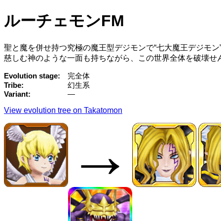
ルーチェモンFM
聖と魔を併せ持つ究極の魔王型デジモンで“七大魔王デジモン
慈しむ神のような一面も持ちながら、この世界全体を破壊せ
Evolution stage
完全体
Tribe
幻生系
Variant
—
View evolution tree on Takatomon
→
→