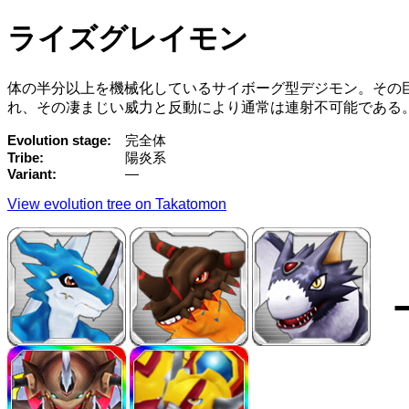
ライズグレイモン
体の半分以上を機械化しているサイボーグ型デジモン。その
れ、その凄まじい威力と反動により通常は連射不可能である
Evolution stage
完全体
Tribe
陽炎系
Variant
—
View evolution tree on Takatomon