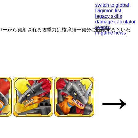
switch to global
Digimon list
legacy skills
damage calculator
events
バーから発射される攻撃力は核弾頭一発分に匹敵するといわ
in-game news
→