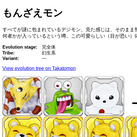
もんざえモン
すべてが謎に包まれているデジモン。見た感じは、そのまま
何者かが入っているという噂。この可愛らしい（目が恐い）
Evolution stage
完全体
Tribe
幻生系
Variant
—
View evolution tree on Takatomon