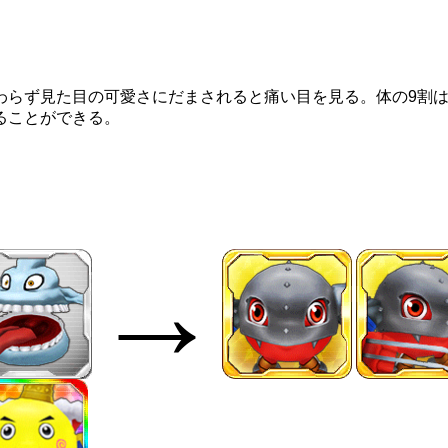
わらず見た目の可愛さにだまされると痛い目を見る。体の9割
ることができる。
→