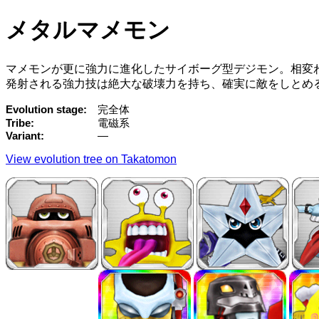
メタルマメモン
マメモンが更に強力に進化したサイボーグ型デジモン。相変
発射される強力技は絶大な破壊力を持ち、確実に敵をしとめ
Evolution stage
完全体
Tribe
電磁系
Variant
—
View evolution tree on Takatomon
→