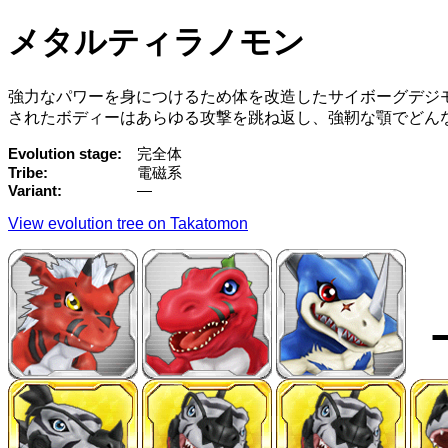
メタルティラノモン
強力なパワーを身につけるため体を改造したサイボーグデジ
されたボディーはあらゆる攻撃を跳ね返し、強靭な顎でどん
Evolution stage
完全体
Tribe
電磁系
Variant
—
View evolution tree on Takatomon