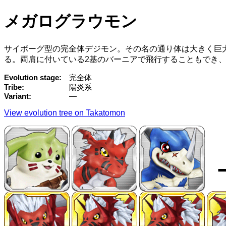
メガログラウモン
サイボーグ型の完全体デジモン。その名の通り体は大きく巨大
る。両肩に付いている2基のバーニアで飛行することもでき
Evolution stage
完全体
Tribe
陽炎系
Variant
—
View evolution tree on Takatomon