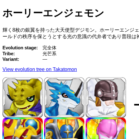
ホーリーエンジェモン
輝く8枚の銀翼を持った大天使型デジモン。ホーリーエンジ
ールドの秩序を保とうとする光の意識の代弁者であり普段は
Evolution stage
完全体
Tribe
光芒系
Variant
—
View evolution tree on Takatomon