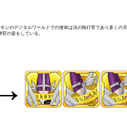
ェモンのデジタルワールドでの使命は法の執行官であり多くの
神官の姿をしている。
→