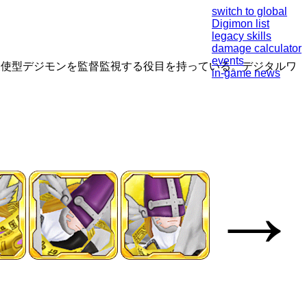
switch to global
Digimon list
legacy skills
damage calculator
events
天使型デジモンを監督監視する役目を持っている。デジタルワ
in-game news
→