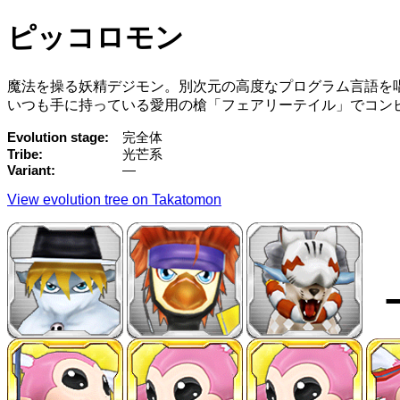
ピッコロモン
魔法を操る妖精デジモン。別次元の高度なプログラム言語を
いつも手に持っている愛用の槍「フェアリーテイル」でコン
Evolution stage
完全体
Tribe
光芒系
Variant
—
View evolution tree on Takatomon