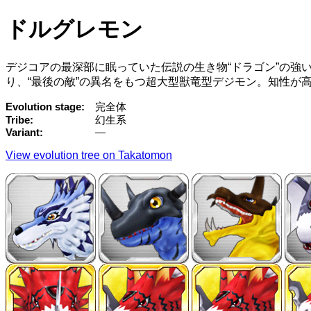
ドルグレモン
デジコアの最深部に眠っていた伝説の生き物“ドラゴン”の強
り、“最後の敵”の異名をもつ超大型獣竜型デジモン。知性が
Evolution stage
完全体
Tribe
幻生系
Variant
—
View evolution tree on Takatomon