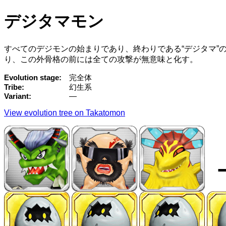
デジタマモン
すべてのデジモンの始まりであり、終わりである“デジタマ”
り、この外骨格の前には全ての攻撃が無意味と化す。
Evolution stage
完全体
Tribe
幻生系
Variant
—
View evolution tree on Takatomon