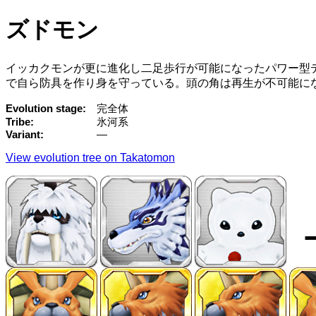
ズドモン
イッカクモンが更に進化し二足歩行が可能になったパワー型
で自ら防具を作り身を守っている。頭の角は再生が不可能に
Evolution stage
完全体
Tribe
氷河系
Variant
—
View evolution tree on Takatomon