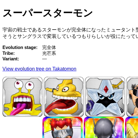
スーパースターモン
宇宙の戦士であるスターモンが完全体になったミュータント
そうとサングラスで変装しているつもりらしいが役にたって
Evolution stage
完全体
Tribe
光芒系
Variant
—
View evolution tree on Takatomon
→