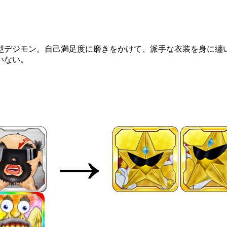
型デジモン。自己満足度に磨きをかけて、派手な衣装を身に纏
いない。
→