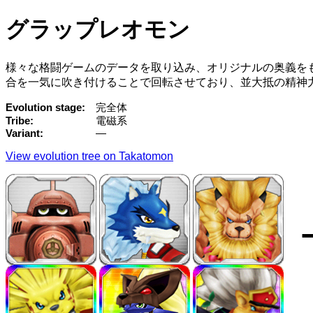
グラップレオモン
様々な格闘ゲームのデータを取り込み、オリジナルの奥義を
合を一気に吹き付けることで回転させており、並大抵の精神
Evolution stage
完全体
Tribe
電磁系
Variant
—
View evolution tree on Takatomon