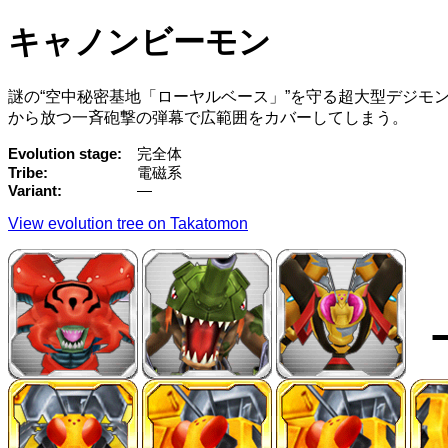
キャノンビーモン
謎の“空中秘密基地「ローヤルベース」”を守る超大型デジモン
から放つ一斉砲撃の弾幕で広範囲をカバーしてしまう。
Evolution stage
完全体
Tribe
電磁系
Variant
—
View evolution tree on Takatomon