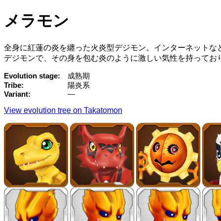
メラモン
全身に紅蓮の炎を纏った火炎型デジモン。インターネットな
デジモンで、その身を包む炎のように激しい気性を持ってお
Evolution stage
成熟期
Tribe
陽炎系
Variant
—
View evolution tree on Takatomon