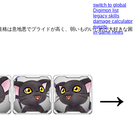
switch to global
Digimon list
legacy skills
damage calculator
events
性格は意地悪でプライドが高く、弱いものいじめが大好きな困
in-game news
→