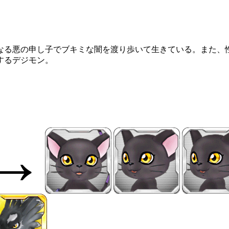
なる悪の申し子でブキミな闇を渡り歩いて生きている。また、
するデジモン。
→