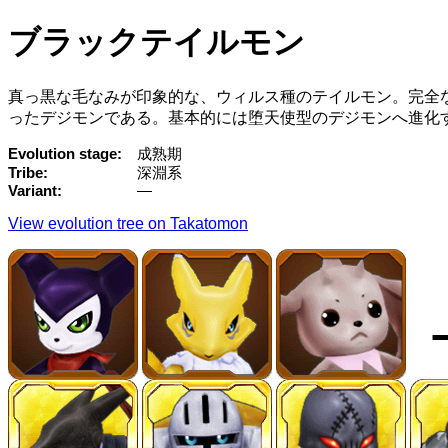
ブラックテイルモン
真っ黒な毛なみが印象的な、ウィルス種のテイルモン。完全
ったデジモンである。基本的には堕天使型のデジモンへ進化
Evolution stage
成熟期
Tribe
深淵系
Variant
—
View evolution tree on Takatomon