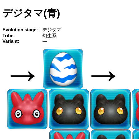
デジタマ(青)
Evolution stage
デジタマ
Tribe
幻生系
Variant
—
→
→